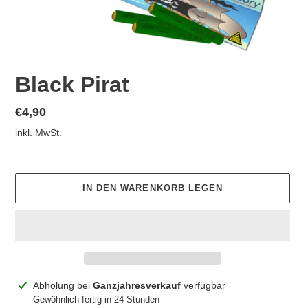
Black Pirat
Normaler
€4,90
Preis
inkl. MwSt.
IN DEN WARENKORB LEGEN
Produkt
Abholung bei
Ganzjahresverkauf
verfügbar
wird
Gewöhnlich fertig in 24 Stunden